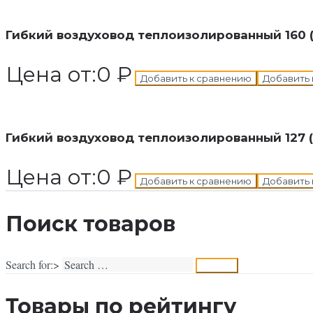
Гибкий воздуховод теплоизолированный 160 (
Цена от:
0
₽
Добавить к сравнению
Добавить 
В корзину
Добавлен в корзину
Гибкий воздуховод теплоизолированный 127 (
Цена от:
0
₽
Добавить к сравнению
Добавить 
Поиск товаров
Search for:>
search
Товары по рейтингу