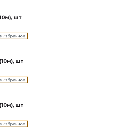
10м), шт
в избранное
10м), шт
в избранное
10м), шт
в избранное