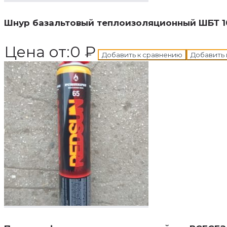
Шнур базальтовый теплоизоляционный ШБТ 1
Цена от:
0
₽
Добавить к сравнению
Добавить 
В корзину
Добавле