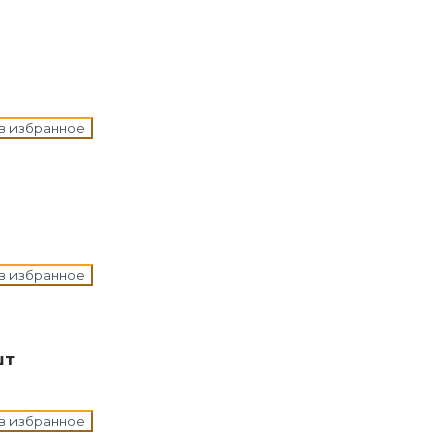
в избранное
в избранное
шт
в избранное