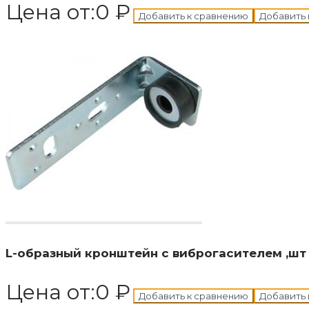
Цена от:
0
₽
Добавить к сравнению
Добавить 
В корзину
Добавле
L-образный кронштейн с виброгасителем ,шт
Цена от:
0
₽
Добавить к сравнению
Добавить 