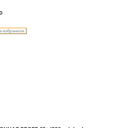
0
в избранное
н в корзину