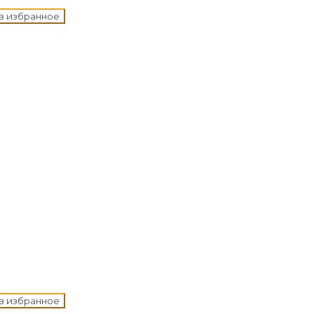
в избранное
н в корзину
в избранное