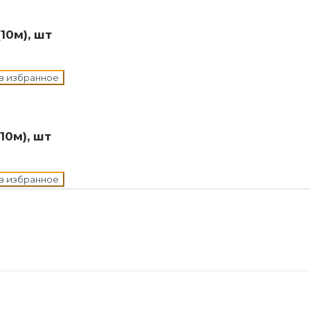
10м), шт
в избранное
10м), шт
в избранное