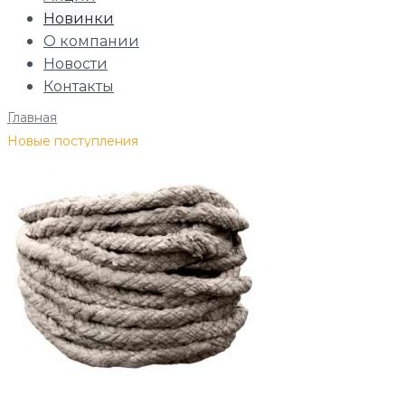
Новинки
О компании
Новости
Контакты
Главная
/
Новые поступления
В корзину
Добавле