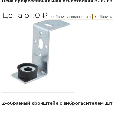
Пена профессиональная огнестойкая ВСЕСЕЗО
Цена от:
0
₽
Добавить к сравнению
Добавить 
В корзину
Добавле
Z-образный кронштейн с виброгасителем ,шт