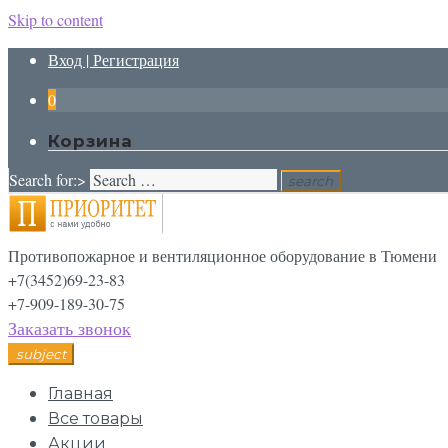
Skip to content
Вход | Регистрация
0
Корзина
Search for:>
search
Противопожарное и вентиляционное оборудование в Тюмени
+7(3452)69-23-83
+7-909-189-30-75
Заказать звонок
subject
Главная
Все товары
Акции