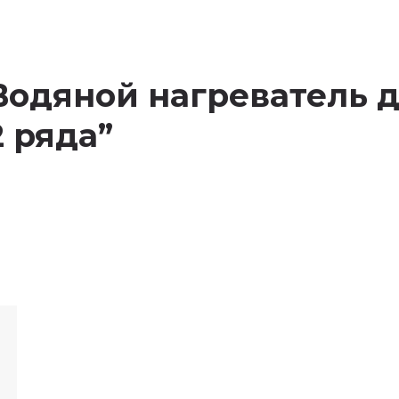
w “Водяной нагреватель
2 ряда”