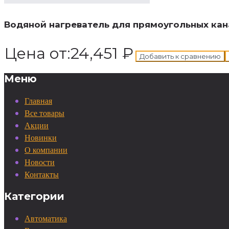
Водяной нагреватель для прямоугольных кан
Цена от:
24,451
₽
Добавить к сравнению
Меню
Главная
Все товары
Акции
Новинки
О компании
Новости
Контакты
Категории
Автоматика