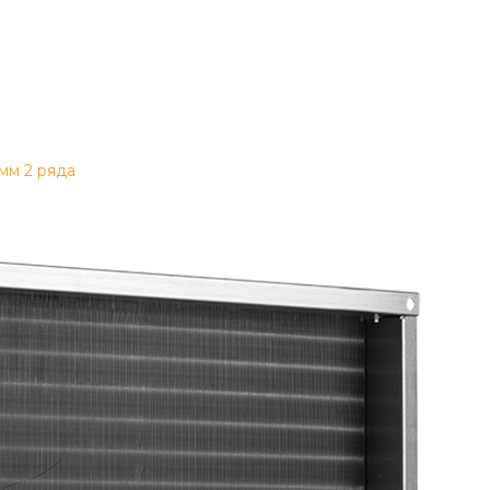
мм 2 ряда