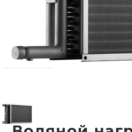
Водяной наг