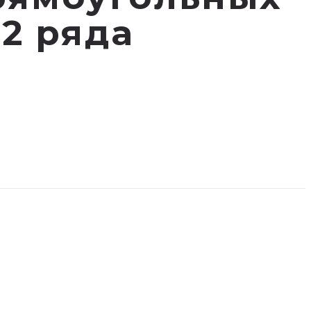
 2 ряда