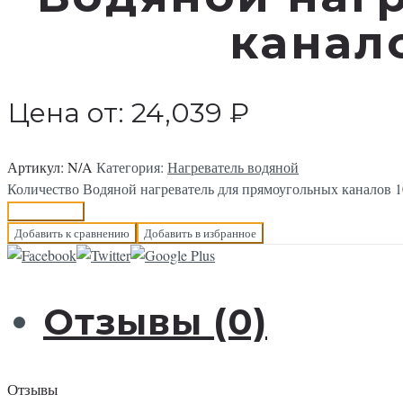
канало
Цена от:
24,039
₽
Артикул:
N/A
Категория:
Нагреватель водяной
Количество Водяной нагреватель для прямоугольных каналов 1
В корзину
Добавить к сравнению
Добавить в избранное
Отзывы (0)
Отзывы