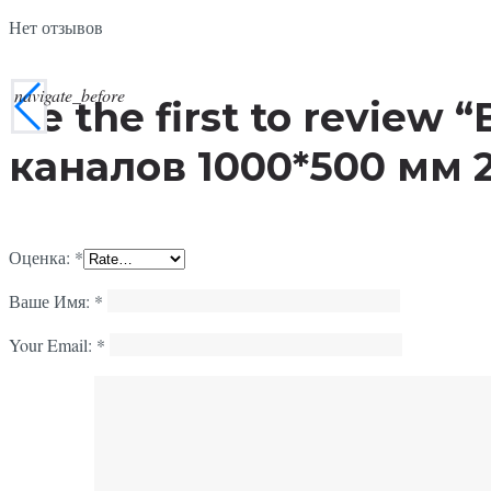
Нет отзывов
navigate_before
Be the first to revie
каналов 1000*500 мм 
Оценка:
*
Ваше Имя:
*
Your Email:
*