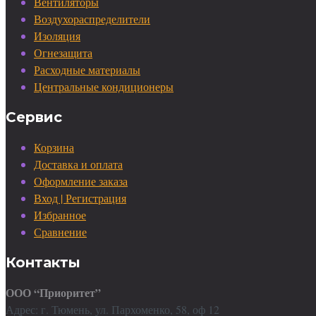
Вентиляторы
Воздухораспределители
Изоляция
Огнезащита
Расходные материалы
Центральные кондиционеры
Сервис
Корзина
Доставка и оплата
Оформление заказа
Вход | Регистрация
Избранное
Сравнение
Контакты
ООО “Приоритет”
Адрес: г. Тюмень, ул. Пархоменко, 58, оф 12