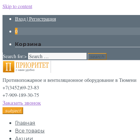
Skip to content
Вход | Регистрация
0
Корзина
Search for:>
search
Противопожарное и вентиляционное оборудование в Тюмени
+7(3452)69-23-83
+7-909-189-30-75
Заказать звонок
subject
Главная
Все товары
Акции