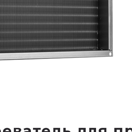
реватель для п