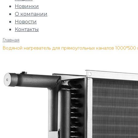
Новинки
О компании
Новости
Контакты
Главная
/
Водяной нагреватель для прямоугольных каналов 1000*500 