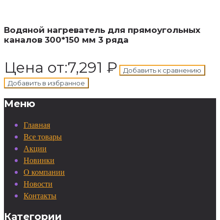
корзину
Добавлен в корзину
Водяной нагреватель для прямоугольных
каналов 300*150 мм 3 ряда
Цена от:
7,291
₽
Добавить к сравнению
Добавить в избранное
Меню
Главная
Все товары
Акции
Новинки
О компании
Новости
Контакты
Категории