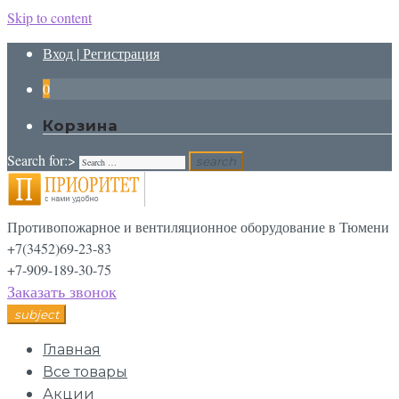
Skip to content
Вход | Регистрация
0
Корзина
Search for:>
search
Противопожарное и вентиляционное оборудование в Тюмени
+7(3452)69-23-83
+7-909-189-30-75
Заказать звонок
subject
Главная
Все товары
Акции