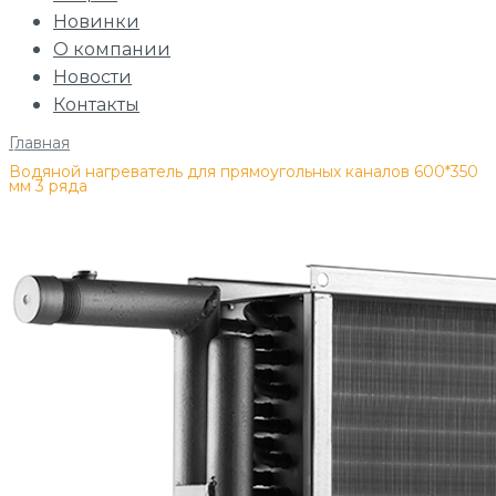
Новинки
О компании
Новости
Контакты
Главная
/
Водяной нагреватель для прямоугольных каналов 600*350
мм 3 ряда