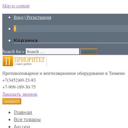
Skip to content
Вход | Регистрация
0
Корзина
Search for:>
search
Противопожарное и вентиляционное оборудование в Тюмени
+7(3452)69-23-83
+7-909-189-30-75
Заказать звонок
subject
Главная
Все товары
Акции