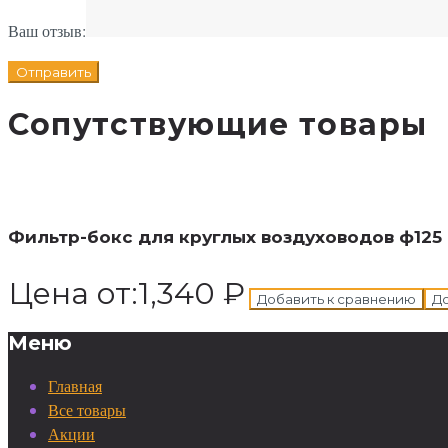
Ваш отзыв:
Сопутствующие товары
В корзину
Добавлен в корзину
Фильтр-бокс для круглых воздуховодов ф125 +
Цена от:
1,340
₽
Добавить к сравнению
До
Меню
Главная
Все товары
Акции