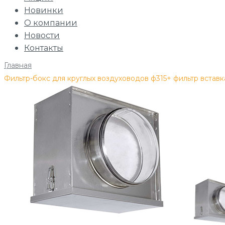
Новинки
О компании
Новости
Контакты
Главная
/
Фильтр-бокс для круглых воздуховодов ф315+ фильтр вставк