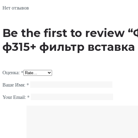
Нет отзывов
Be the first to revie
ф315+ фильтр вставка 
Оценка:
*
Ваше Имя:
*
Your Email:
*