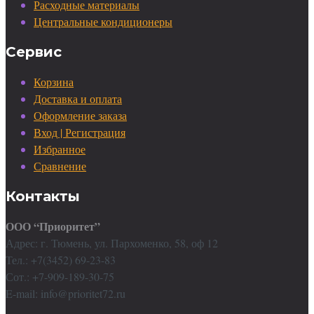
Расходные материалы
Центральные кондиционеры
Сервис
Корзина
Доставка и оплата
Оформление заказа
Вход | Регистрация
Избранное
Сравнение
Контакты
ООО “Приоритет”
Адрес: г. Тюмень, ул. Пархоменко, 58, оф 12
Тел.: +7(3452) 69-23-83
Сот.: +7-909-189-30-75
E-mail: info@prioritet72.ru