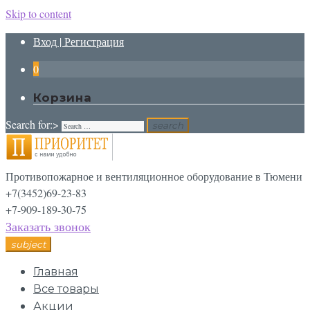
Skip to content
Вход | Регистрация
0
Корзина
Search for:>
search
Противопожарное и вентиляционное оборудование в Тюмени
+7(3452)69-23-83
+7-909-189-30-75
Заказать звонок
subject
Главная
Все товары
Акции