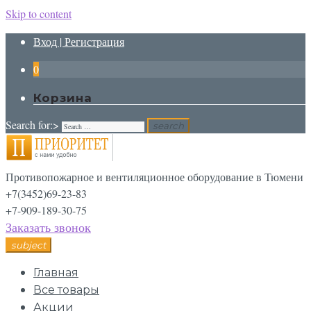
Skip to content
Вход | Регистрация
0
Корзина
Search for:>
search
Противопожарное и вентиляционное оборудование в Тюмени
+7(3452)69-23-83
+7-909-189-30-75
Заказать звонок
subject
Главная
Все товары
Акции