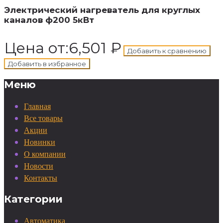
Электрический нагреватель для круглых
каналов ф200 5кВт
Цена от:
6,501
₽
Добавить к сравнению
Добавить в избранное
Меню
Главная
Все товары
Акции
Новинки
О компании
Новости
Контакты
Категории
Автоматика