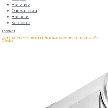
Новинки
О компании
Новости
Контакты
Главная
/
Электрический нагреватель для круглых каналов ф100
0,6кВт