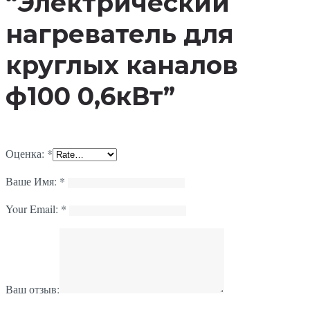
“Электрический
нагреватель для
круглых каналов
ф100 0,6кВт”
Оценка:
*
Ваше Имя:
*
Your Email:
*
Ваш отзыв: