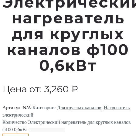
Электрически
нагреватель
для круглых
каналов ф100
0,6кВт
Цена от:
3,260
₽
Артикул:
N/A
Категории:
Для круглых каналов
,
Нагреватель
электрический
Количество Электрический нагреватель для круглых каналов
ф100 0,6кВт