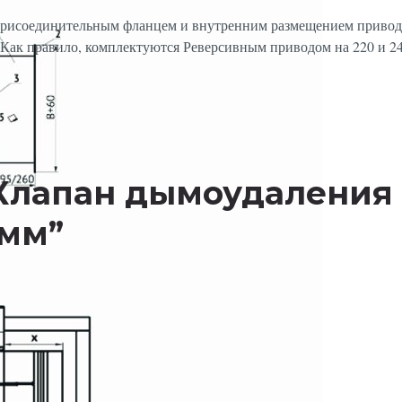
присоединительным фланцем и внутренним размещением привода
Как правило, комплектуются Реверсивным приводом на 220 и 2
w “Клапан дымоудаления
 мм”