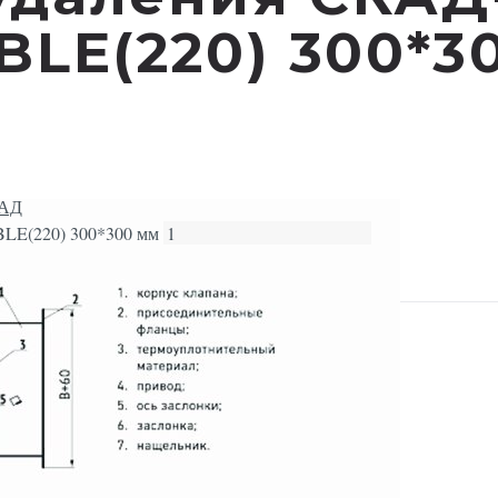
BLE(220) 300*3
КАД
LE(220) 300*300 мм