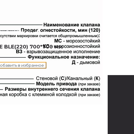
н в корзину
E BLE(220) 700*700 мм
обавить в избранное