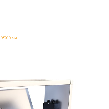
00*300 мм