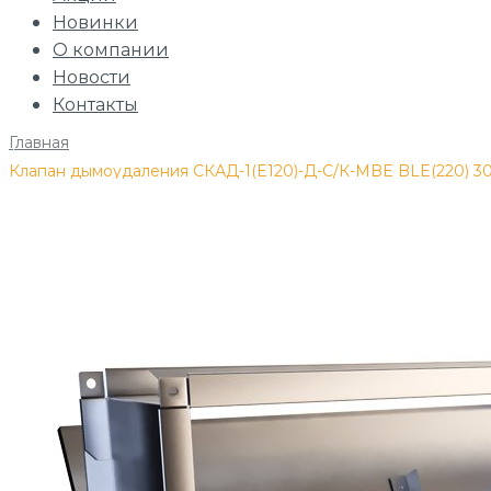
Новинки
О компании
Новости
Контакты
Главная
/
Клапан дымоудаления СКАД-1(E120)-Д-С/К-MBE BLE(220) 3