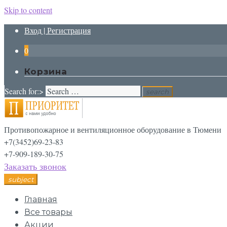
Skip to content
Вход | Регистрация
0
Корзина
Search for:>
search
Противопожарное и вентиляционное оборудование в Тюмени
+7(3452)69-23-83
+7-909-189-30-75
Заказать звонок
subject
Главная
Все товары
Акции