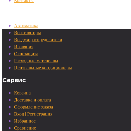
Контакты
Категории
Автоматика
Вентиляторы
Воздухораспределители
Изоляция
Огнезащита
Расходные материалы
Центральные кондиционеры
Сервис
Корзина
Доставка и оплата
Оформление заказа
Вход | Регистрация
Избранное
Сравнение