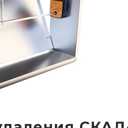
даления СКАД-1