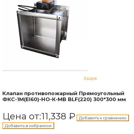
В
Акция
корзину
Добавлен в корзину
Клапан противопожарный Прямоугольный
ФКС-1М(EI60)-НО-К-MB BLF(220) 300*300 мм
Цена от:
11,338
₽
Добавить к сравнению
Добавить в избранное