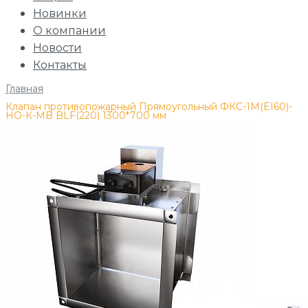
Новинки
О компании
Новости
Контакты
Главная
/
Клапан противопожарный Прямоугольный ФКС-1М(EI60)-
НО-К-MB BLF(220) 1300*700 мм