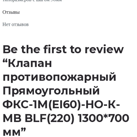
Отзывы
Нет отзывов
Be the first to review
“Клапан
противопожарный
Прямоугольный
ФКС-1М(EI60)-НО-К-
MB BLF(220) 1300*700
мм”