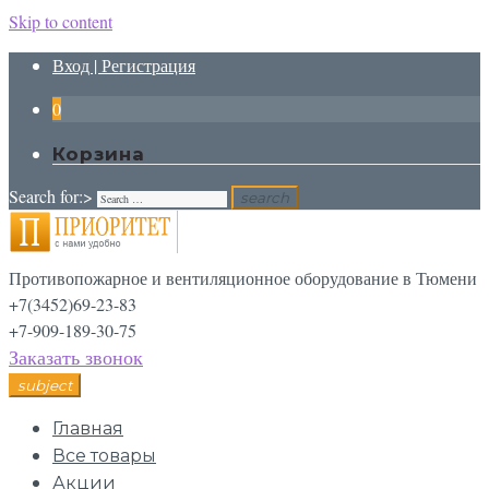
Skip to content
Вход | Регистрация
0
Корзина
Search for:>
search
Противопожарное и вентиляционное оборудование в Тюмени
+7(3452)69-23-83
+7-909-189-30-75
Заказать звонок
subject
Главная
Все товары
Акции