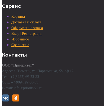
Сервис
Корзина
Доставка и оплата
Оформление заказа
Вход | Регистрация
Избранное
Сравнение
Контакты
ООО “Приоритет”
Адрес: г. Тюмень, ул. Пархоменко, 58, оф 12
Тел.: +7(3452) 69-23-83
Сот.: +7-909-189-30-75
E-mail: info@prioritet72.ru