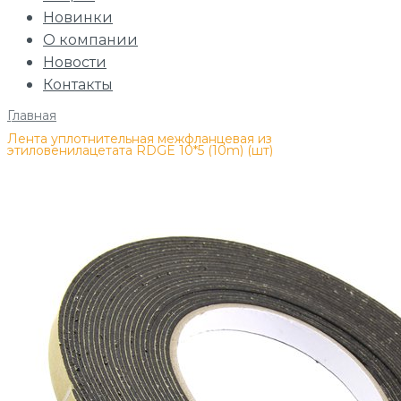
Новинки
О компании
Новости
Контакты
Главная
/
Лента уплотнительная межфланцевая из
этиловенилацетата RDGE 10*5 (10m) (шт)