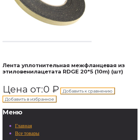
В
корзину
Добавлен в корзину
Лента уплотнительная межфланцевая из
этиловенилацетата RDGE 20*5 (10m) (шт)
Цена от:
0
₽
Добавить к сравнению
Добавить в избранное
Меню
Главная
Все товары