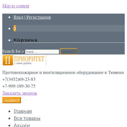
Skip to content
Вход | Регистрация
0
Корзина
Search for:>
search
Противопожарное и вентиляционное оборудование в Тюмени
+7(3452)69-23-83
+7-909-189-30-75
Заказать звонок
subject
Главная
Все товары
Акции