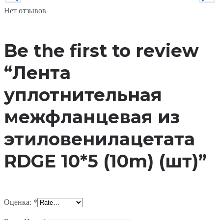
Нет отзывов
Be the first to review
“Лента
уплотнительная
межфланцевая из
этиловенилацетата
RDGE 10*5 (10m) (шт)”
Оценка:
*