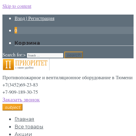
Skip to content
Вход | Регистрация
0
Корзина
Search for:>
search
Противопожарное и вентиляционное оборудование в Тюмени
+7(3452)69-23-83
+7-909-189-30-75
Заказать звонок
subject
Главная
Все товары
Акции