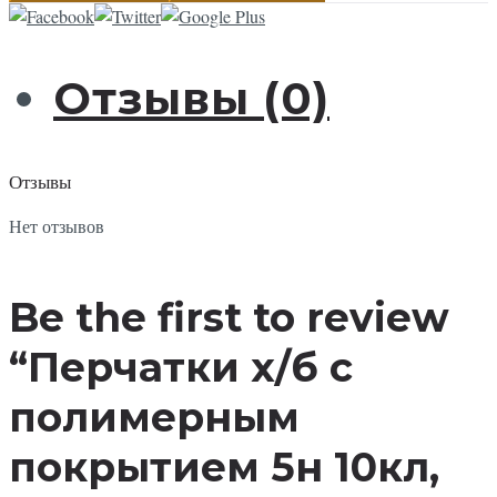
Отзывы (0)
Отзывы
Нет отзывов
Be the first to review
“Перчатки х/б с
полимерным
покрытием 5н 10кл,