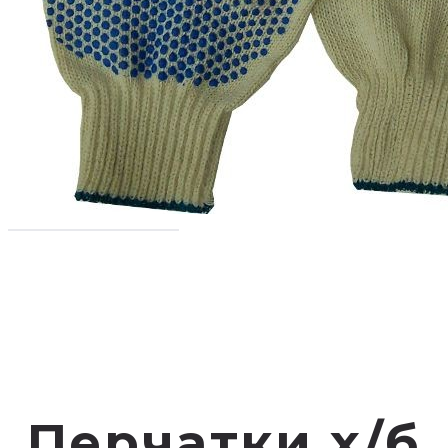
Перчатки х/б