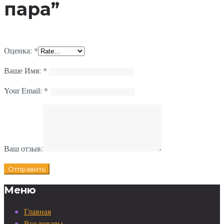
пара”
Оценка:
*
Ваше Имя:
*
Your Email:
*
Ваш отзыв:
Меню
Главная
Все товары