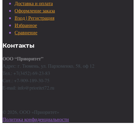
Доставка и оплата
Оформление заказа
Вход | Регистрация
Избранное
Сравнение
Контакты
ООО “Приоритет”
Адрес: г. Тюмень, ул. Пархоменко, 58, оф 12
Тел.: +7(3452) 69-23-83
Сот.: +7-909-189-30-75
E-mail: info@prioritet72.ru
©
2026
, ООО «Приоритет»
Политика конфиденциальности