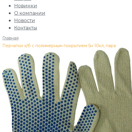
Новинки
О компании
Новости
Контакты
Главная
/
Перчатки х/б с полимерным покрытием 5н 10кл, пара