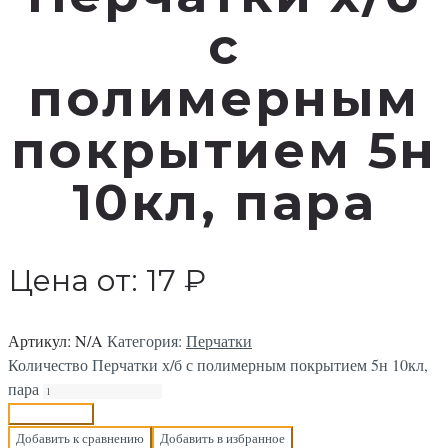
с
полимерным
покрытием 5н
10кл, пара
Цена от:
17
₽
Артикул:
N/A
Категория:
Перчатки
Количество Перчатки х/б с полимерным покрытием 5н 10кл,
пара
В корзину
Добавить к сравнению
Добавить в избранное