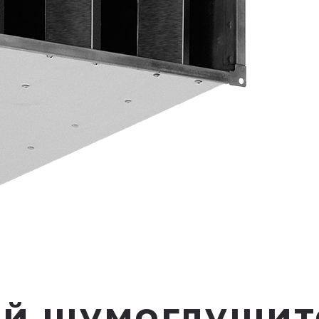
й шумоглушите