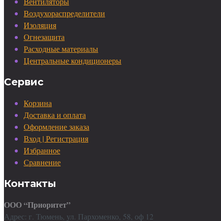
Вентиляторы
Воздухораспределители
Изоляция
Огнезащита
Расходные материалы
Центральные кондиционеры
Сервис
Корзина
Доставка и оплата
Оформление заказа
Вход | Регистрация
Избранное
Сравнение
Контакты
ООО “Приоритет”
Адрес: г. Тюмень, ул. Пархоменко, 58, оф 12