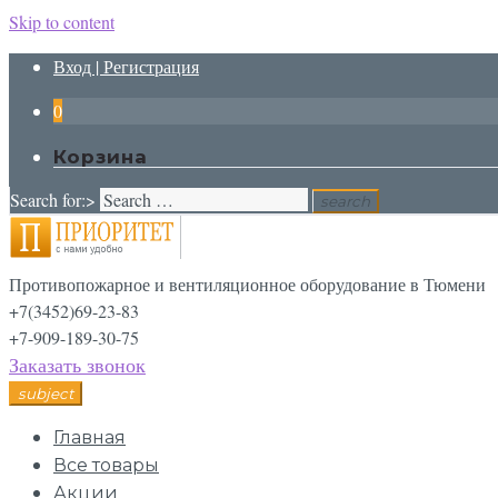
Skip to content
Вход | Регистрация
0
Корзина
Search for:>
search
Противопожарное и вентиляционное оборудование в Тюмени
+7(3452)69-23-83
+7-909-189-30-75
Заказать звонок
subject
Главная
Все товары
Акции