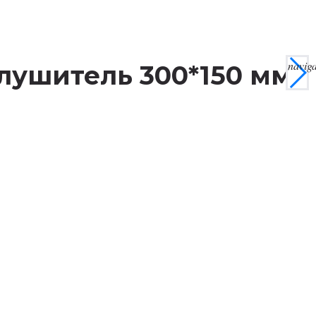
navig
глушитель 300*150 мм