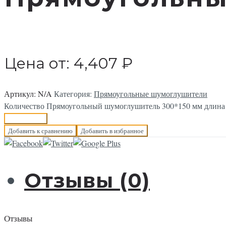
Цена от:
4,407
₽
Артикул:
N/A
Категория:
Прямоугольные шумоглушители
Количество Прямоугольный шумоглушитель 300*150 мм длина
В корзину
Добавить к сравнению
Добавить в избранное
Отзывы (0)
Отзывы