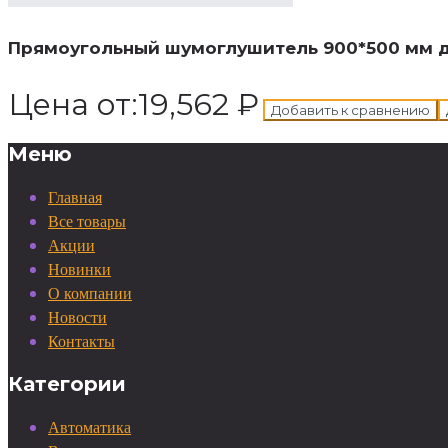
Прямоугольный шумоглушитель 900*500 мм д
Цена от:
19,562
₽
Добавить к сравнению
Меню
Главная
Все товары
Акции
Новинки
О компании
Новости
Контакты
Категории
Автоматика