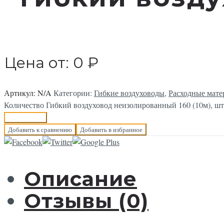
Цена от:
0
₽
Артикул:
N/A
Категории:
Гибкие воздуховоды
,
Расходные мат
Количество Гибкий воздуховод неизолированный 160 (10м), шт
В корзину
Добавить к сравнению
Добавить в избранное
Описание
Отзывы (0)