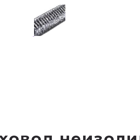
уховод неизоли