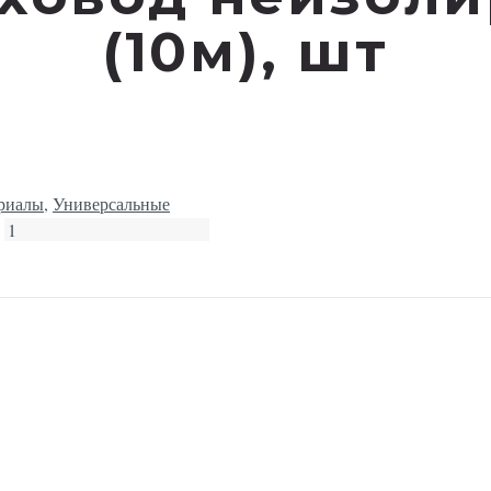
(10м), шт
ериалы
,
Универсальные