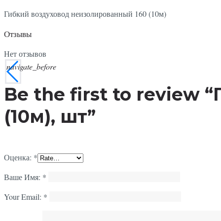
Гибкий воздуховод неизолированный 160 (10м)
Отзывы
Нет отзывов
navigate_before
Be the first to revie
(10м), шт”
Оценка:
*
Ваше Имя:
*
Your Email:
*