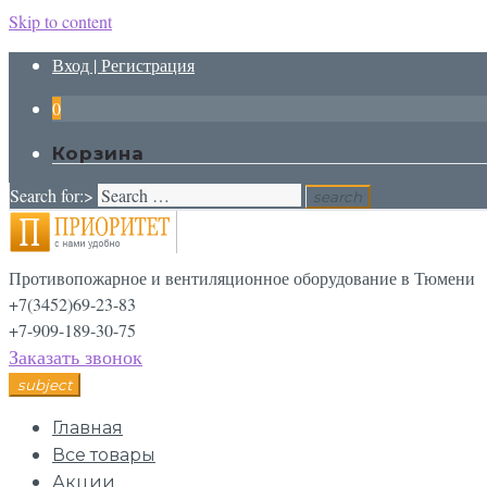
Skip to content
Вход | Регистрация
0
Корзина
Search for:>
search
Противопожарное и вентиляционное оборудование в Тюмени
+7(3452)69-23-83
+7-909-189-30-75
Заказать звонок
subject
Главная
Все товары
Акции