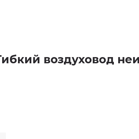
w “Гибкий воздуховод н