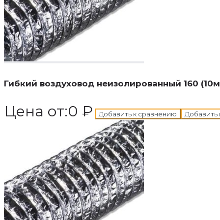
В корзину
Добавле
Гибкий воздуховод неизолированный 160 (10м
Цена от:
0
₽
Добавить к сравнению
Добавить 