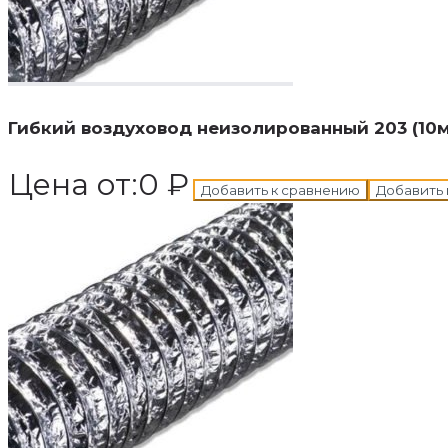
В корзину
Добавле
Гибкий воздуховод неизолированный 203 (10м
Цена от:
0
₽
Добавить к сравнению
Добавить 