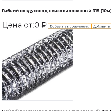
Гибкий воздуховод неизолированный 315 (10м)
Цена от:
0
₽
Добавить к сравнению
Добавить 
В корзину
Добавле