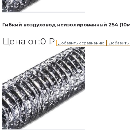
В корзину
Добавле
Гибкий воздуховод неизолированный 254 (10м
Цена от:
0
₽
Добавить к сравнению
Добавить 
В корзину
Добавле