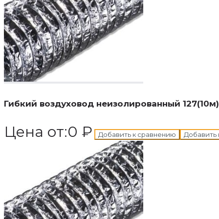
В корзину
Добавле
Гибкий воздуховод неизолированный 127(10м)
Цена от:
0
₽
Добавить к сравнению
Добавить 