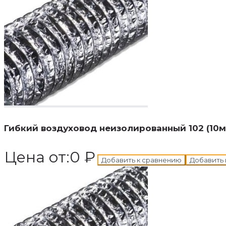
В корзину
Добавле
Гибкий воздуховод неизолированный 102 (10м
Цена от:
0
₽
Добавить к сравнению
Добавить 