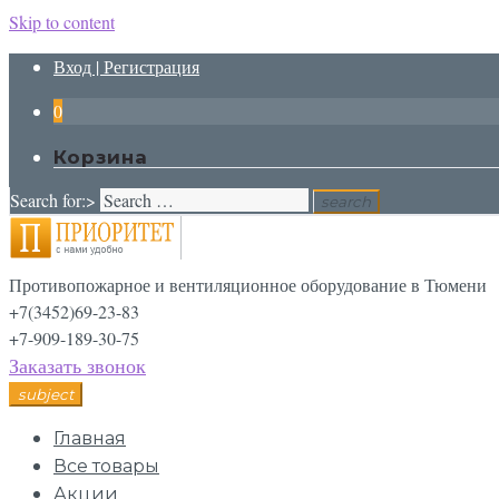
Skip to content
Вход | Регистрация
0
Корзина
Search for:>
search
Противопожарное и вентиляционное оборудование в Тюмени
+7(3452)69-23-83
+7-909-189-30-75
Заказать звонок
subject
Главная
Все товары
Акции