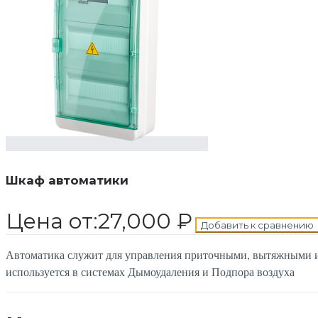
В корзину
Добавле
Шкаф автоматики
Цена от:
27,000
₽
Добавить к сравнению
Автоматика служит для управления приточными, вытяжными и
используется в системах Дымоудаления и Подпора воздуха