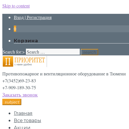
Skip to content
Вход | Регистрация
0
Корзина
Search for:>
search
Противопожарное и вентиляционное оборудование в Тюмени
+7(3452)69-23-83
+7-909-189-30-75
Заказать звонок
subject
Главная
Все товары
Акции