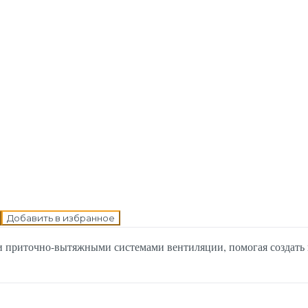
н в корзину
Добавить в избранное
 приточно-вытяжными системами вентиляции, помогая создать 