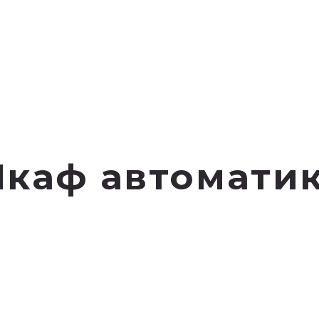
каф автомати