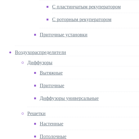
С пластинчатым рекуператором
С роторным рекуператором
Приточные установки
Воздухораспределители
Диффузоры
Вытяжные
Приточные
Диффузоры универсальные
Решетки
Настенные
Потолочные