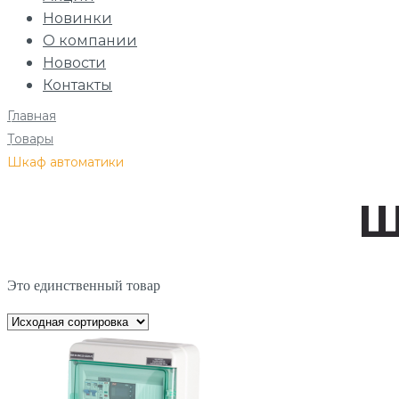
Новинки
О компании
Новости
Контакты
Главная
/
Товары
/
Шкаф автоматики
Ш
Это единственный товар