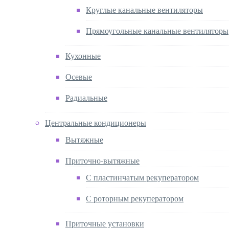
Круглые канальные вентиляторы
Прямоугольные канальные вентиляторы
Кухонные
Осевые
Радиальные
Центральные кондиционеры
Вытяжные
Приточно-вытяжные
С пластинчатым рекуператором
С роторным рекуператором
Приточные установки