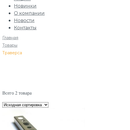
Новинки
О компании
Новости
Контакты
Главная
/
Товары
/
Траверса
Всего 2 товара