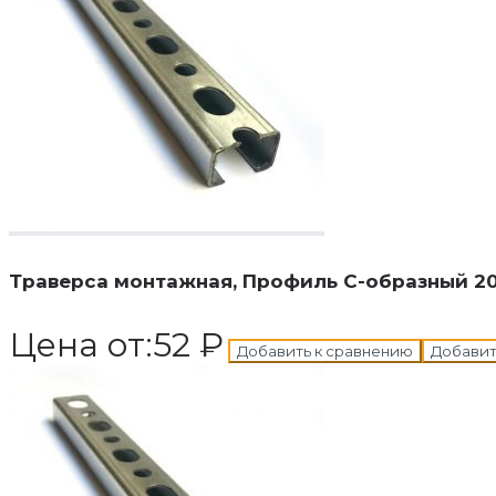
В корзину
Добавле
Траверса монтажная, Профиль С-образный 20*
Цена от:
52
₽
Добавить к сравнению
Добавит