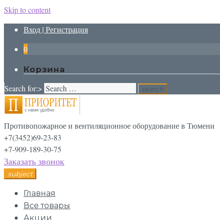
Skip to content
Вход | Регистрация
0
Корзина
Search for:>
search
Противопожарное и вентиляционное оборудование в Тюмени
+7(3452)69-23-83
+7-909-189-30-75
Заказать звонок
subject
Главная
Все товары
Акции