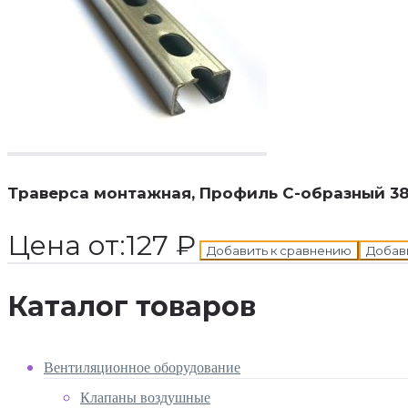
В корзину
Добавле
Траверса монтажная, Профиль С-образный 38*
Цена от:
127
₽
Добавить к сравнению
Добав
Каталог товаров
Вентиляционное оборудование
Клапаны воздушные