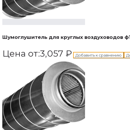
В корзину
Добавле
Шумоглушитель для круглых воздуховодов ф
Цена от:
3,057
₽
Добавить к сравнению
Д