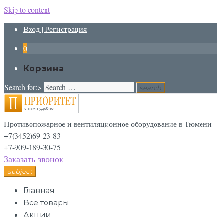
Skip to content
Вход | Регистрация
0
Корзина
Search for:>
search
Противопожарное и вентиляционное оборудование в Тюмени
+7(3452)69-23-83
+7-909-189-30-75
Заказать звонок
subject
Главная
Все товары
Акции