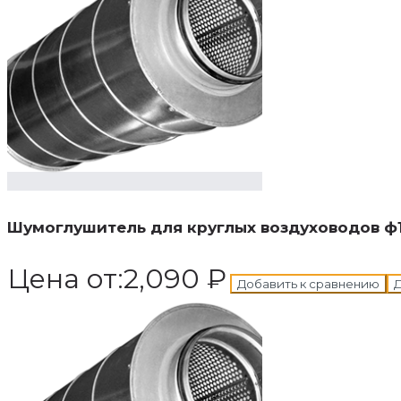
В корзину
Добавле
Шумоглушитель для круглых воздуховодов ф
Цена от:
2,090
₽
Добавить к сравнению
Д