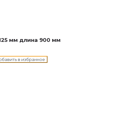
н в корзину
125 мм длина 900 мм
обавить в избранное