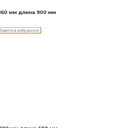
160 мм длина 900 мм
бавить в избранное
н в корзину