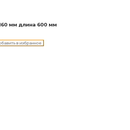
н в корзину
160 мм длина 600 мм
обавить в избранное
н в корзину