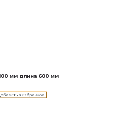
н в корзину
100 мм длина 600 мм
обавить в избранное