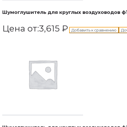
Шумоглушитель для круглых воздуховодов ф
Цена от:
3,615
₽
Добавить к сравнению
До
В корзину
Добавле