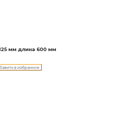
н в корзину
125 мм длина 600 мм
бавить в избранное