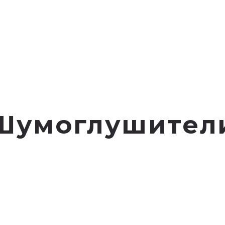
Шумоглушител