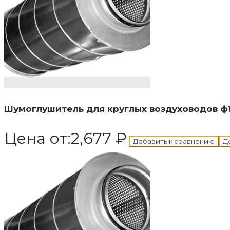
В корзину
Добавле
Шумоглушитель для круглых воздуховодов ф
Цена от:
2,677
₽
Добавить к сравнению
Д