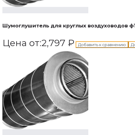
В корзину
Добавле
Шумоглушитель для круглых воздуховодов ф
Цена от:
2,797
₽
Добавить к сравнению
Д
В корзину
Добавле