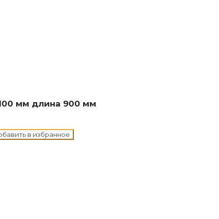
н в корзину
100 мм длина 900 мм
обавить в избранное