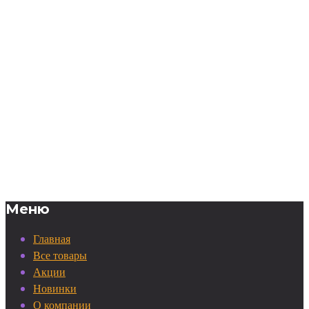
Меню
Главная
Все товары
Акции
Новинки
О компании