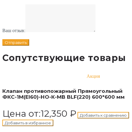
Ваш отзыв:
Сопутствующие товары
Акция
В корзину
Добавлен в корзину
Клапан противопожарный Прямоугольный
ФКС-1М(EI60)-НО-К-MB BLF(220) 600*600 мм
Цена от:
12,350
₽
Добавить к сравнению
Добавить в избранное