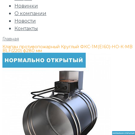
Новинки
О компании
Новости
Контакты
Главная
/
Клапан противопожарный Круглый ФКС-1М(EI60)-НО-К-MB
BLF(220) ф280 мм