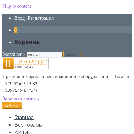
Skip to content
Вход | Регистрация
0
Корзина
Search for:>
search
Противопожарное и вентиляционное оборудование в Тюмени
+7(3452)69-23-83
+7-909-189-30-75
Заказать звонок
subject
Главная
Все товары
Акции