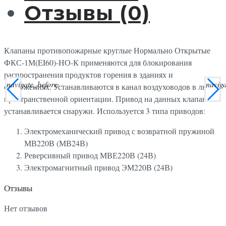
Отзывы (0)
Клапаны противопожарные круглые Нормально Открытые
ФКС-1М(EI60)-НО-К применяются для блокирования
распространения продуктов горения в зданиях и
navigate_before
navig
сооружениях. Устанавливаются в канал воздуховодов в любой
пространственной ориентации. Привод на данных клапанах
устанавливается снаружи. Используется 3 типа приводов:
Электромеханический привод с возвратной пружиной
МВ220В (МВ24В)
Реверсивный привод МВЕ220В (24В)
Электромагнитный привод ЭМ220В (24В)
Отзывы
Нет отзывов