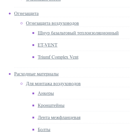
Огнезащита
Огнезащита воздуховодов
Шнур базальтовый теплоизоляционный
ET-VENT
Triumf Complex Vent
Расходные материалы
Для монтажа воздуховодов
Анкеры
Кронштейны
Лента межфланцевая
Болты