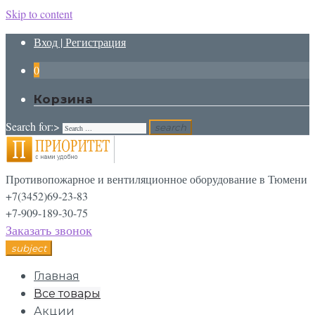
Skip to content
Вход | Регистрация
0
Корзина
Search for:>
search
Противопожарное и вентиляционное оборудование в Тюмени
+7(3452)69-23-83
+7-909-189-30-75
Заказать звонок
subject
Главная
Все товары
Акции