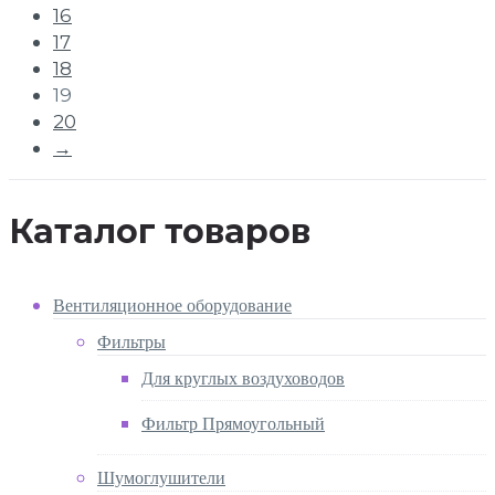
16
17
18
19
20
→
Каталог товаров
Вентиляционное оборудование
Фильтры
Для круглых воздуховодов
Фильтр Прямоугольный
Шумоглушители