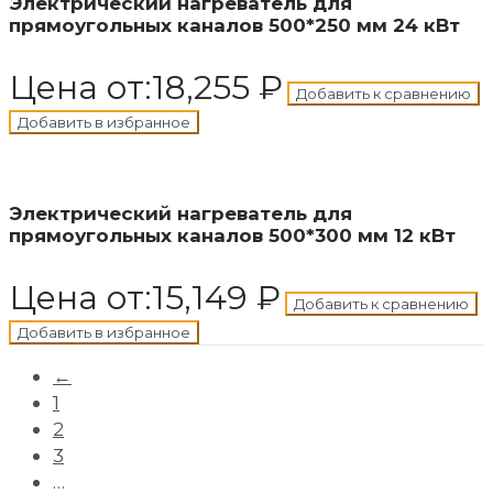
Электрический нагреватель для
прямоугольных каналов 500*250 мм 24 кВт
Цена от:
18,255
₽
Добавить к сравнению
Добавить в избранное
В корзину
Добавлен в корзину
Электрический нагреватель для
прямоугольных каналов 500*300 мм 12 кВт
Цена от:
15,149
₽
Добавить к сравнению
Добавить в избранное
←
1
2
3
…