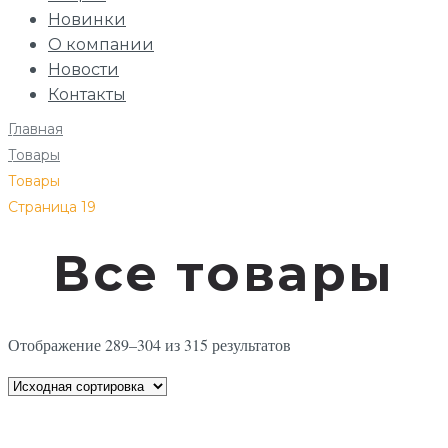
Новинки
О компании
Новости
Контакты
Главная
/
Товары
/
Товары
/
Страница 19
Все товары
Отображение 289–304 из 315 результатов
В корзину
Добавлен в корзину