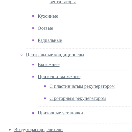
вентиляторы
Кухонные
Осевые
Радиальные
Центральные кондиционеры
Вытяжные
Приточно-вытяжные
С пластинчатым рекуператором
С роторным рекуператором
Приточные установки
Воздухораспределители