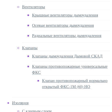
Вентиляторы
Крышные вентиляторы дымоудаления
Осевые вентиляторы дымоудаления
Радиальные вентиляторы дымоудаления
Клапаны
Клапаны дымоудаления Дымовой СКАД
Клапаны противопожарные универсальные
ФКС
Клапан противопожарный нормально
открытый ФКС-1М (60) НО
Изоляция
С клеевым слоем